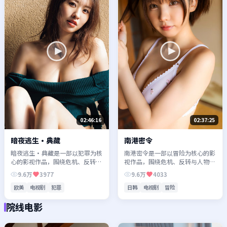
02:46:16
02:37:25
暗夜逃生·典藏
南港密令
暗夜逃生·典藏是一部以犯罪为核
南港密令是一部以冒险为核心的影
心的影视作品，围绕危机、反转与
视作品，围绕危机、反转与人物成
人物成长展开，整体节奏紧凑，值
长展开，整体节奏紧凑，值得推荐
9.6万
3977
9.6万
4033
得推荐观看。
观看。
欧美
电视剧
犯罪
日韩
电视剧
冒险
院线电影