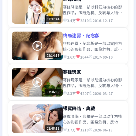
寒锋降临是一部以科幻为核心的影
视作品，围绕危机、反转与人物成
长展开，整体节奏紧凑，值得推荐
01:37:44
3.4万
2810
2016-12-17
观看。
终局迷雾·纪念版
终局迷雾·纪念版是一部以冒险为
核心的影视作品，围绕危机、反转
与人物成长展开，整体节奏紧凑，
02:14:16
2.6万
2644
2017-09-10
值得推荐观看。
寒锋玩家
寒锋玩家是一部以动漫为核心的影
视作品，围绕危机、反转与人物成
长展开，整体节奏紧凑，值得推荐
02:36:56
8.3万
4207
2020-03-27
观看。
银翼降临·典藏
银翼降临·典藏是一部以动作为核
心的影视作品，围绕危机、反转与
人物成长展开，整体节奏紧凑，值
02:48:12
3.7万
3218
2020-06-13
得推荐观看。