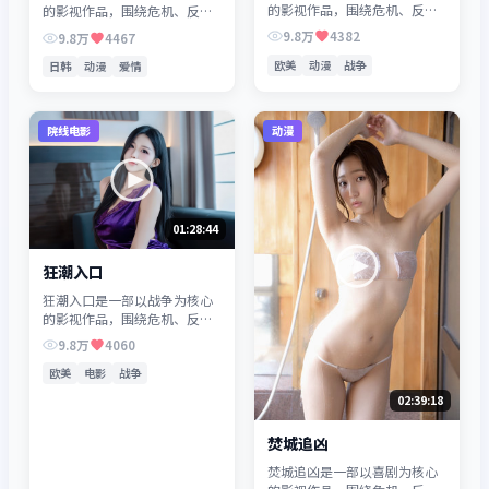
的影视作品，围绕危机、反转
的影视作品，围绕危机、反转
与人物成长展开，整体节奏紧
与人物成长展开，整体节奏紧
9.8万
4382
9.8万
4467
凑，值得推荐观看。
凑，值得推荐观看。
欧美
动漫
战争
日韩
动漫
爱情
院线电影
动漫
01:28:44
狂潮入口
狂潮入口是一部以战争为核心
的影视作品，围绕危机、反转
与人物成长展开，整体节奏紧
9.8万
4060
凑，值得推荐观看。
欧美
电影
战争
02:39:18
焚城追凶
焚城追凶是一部以喜剧为核心