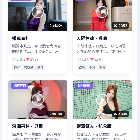
01:48:24
02:00:52
银翼审判
天际惊魂·典藏
银翼审判是一部以爱情为核心
天际惊魂·典藏是一部以动漫
的影视作品，围绕危机、反转
为核心的影视作品，围绕危
与人物成长展开，整体节奏紧
机、反转与人物成长展开，整
3.9万
2977
3.2万
2767
凑，值得推荐观看。
体节奏紧凑，值得推荐观看。
国产
电视剧
爱情
欧美
动漫
动漫
综艺节目
院线电影
02:07:08
02:34:30
深海来信·典藏
银翼证人·纪念版
深海来信·典藏是一部以悬疑
银翼证人·纪念版是一部以动
为核心的影视作品，围绕危
作为核心的影视作品，围绕危