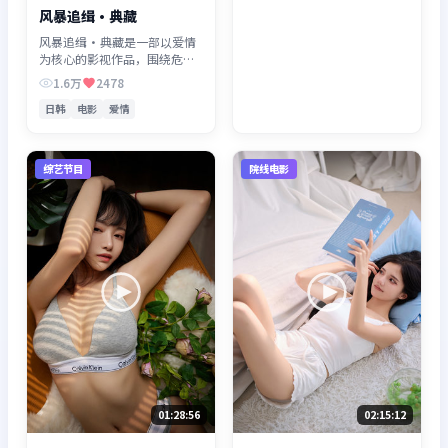
风暴追缉·典藏
风暴追缉·典藏是一部以爱情
为核心的影视作品，围绕危
机、反转与人物成长展开，整
1.6万
2478
体节奏紧凑，值得推荐观看。
日韩
电影
爱情
综艺节目
院线电影
01:28:56
02:15:12