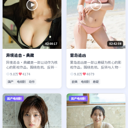
02:00:17
02:42:59
异境追击·典藏
雾岛追凶
异境追击·典藏是一部以动作为核
雾岛追凶是一部以悬疑为核心的影
心的影视作品，围绕危机、反转与
视作品，围绕危机、反转与人物成
人物成长展开，整体节奏紧凑，值
长展开，整体节奏紧凑，值得推荐
9.8万
4174
9.8万
4079
得推荐观看。
观看。
国产
电视剧
动作
欧美
电视剧
悬疑
国产电视剧
国产电视剧