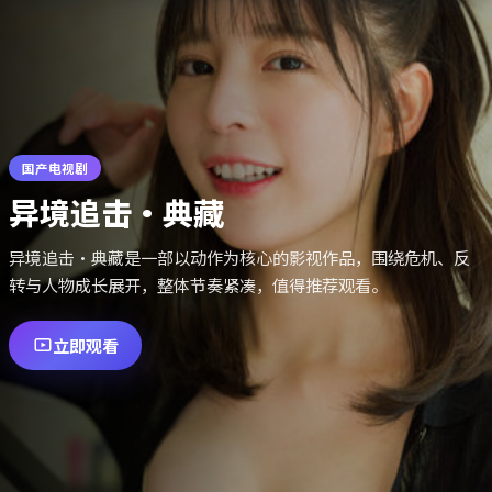
国产电视剧
异境追击·典藏
异境追击·典藏是一部以动作为核心的影视作品，围绕危机、反
转与人物成长展开，整体节奏紧凑，值得推荐观看。
立即观看