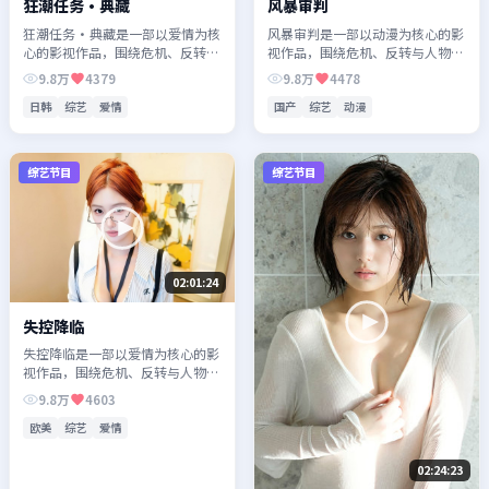
狂潮任务·典藏
风暴审判
狂潮任务·典藏是一部以爱情为核
风暴审判是一部以动漫为核心的影
心的影视作品，围绕危机、反转与
视作品，围绕危机、反转与人物成
人物成长展开，整体节奏紧凑，值
长展开，整体节奏紧凑，值得推荐
9.8万
4379
9.8万
4478
得推荐观看。
观看。
日韩
综艺
爱情
国产
综艺
动漫
综艺节目
综艺节目
02:01:24
失控降临
失控降临是一部以爱情为核心的影
视作品，围绕危机、反转与人物成
长展开，整体节奏紧凑，值得推荐
9.8万
4603
观看。
欧美
综艺
爱情
02:24:23