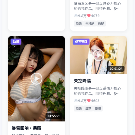
雾岛追凶是一部以悬疑为核心
的影视作品，围绕危机、反转
与人物成长展开，整体节奏紧
9.8万
4079
凑，值得推荐观看。
欧美
电视剧
悬疑
动漫
综艺节目
02:01:24
失控降临
失控降临是一部以爱情为核心
的影视作品，围绕危机、反转
与人物成长展开，整体节奏紧
9.8万
4603
凑，值得推荐观看。
欧美
综艺
爱情
01:55:26
暴雪回响·典藏